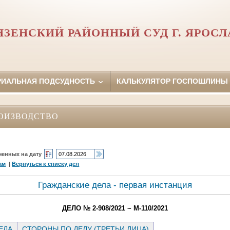
НЗЕНСКИЙ РАЙОННЫЙ СУД Г. ЯРОСЛ
РИАЛЬНАЯ ПОДСУДНОСТЬ
КАЛЬКУЛЯТОР ГОСПОШЛИНЫ
ОИЗВОДСТВО
ченных на дату
ам
|
Вернуться к списку дел
Гражданские дела - первая инстанция
ДЕЛО № 2-908/2021 ~ М-110/2021
ЕЛА
СТОРОНЫ ПО ДЕЛУ (ТРЕТЬИ ЛИЦА)