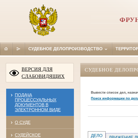
ФРУ
СУДЕБНОЕ ДЕЛОПРОИЗВОДСТВО
ТЕРРИТО
ВЕРСИЯ ДЛЯ
СУДЕБНОЕ ДЕЛОПР
СЛАБОВИДЯЩИХ
Вывести список дел, назна
ПОДАЧА
Поиск информации по дел
ПРОЦЕССУАЛЬНЫХ
ДОКУМЕНТОВ В
ЭЛЕКТРОННОМ ВИДЕ
О СУДЕ
СУДЕЙСКОЕ
ДЕЛО
ДВИЖЕНИЕ Д