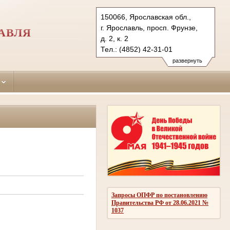
150066, Ярославская обл.,
г. Ярославль, просп. Фрунзе,
АВЛЯ
д. 2, к. 2
Тел.: (4852) 42-31-01
frunzensky.jrs@sudrf.ru
развернуть
Запросы ОПФР по постановлению
Правительства РФ от 28.06.2021 №
1037