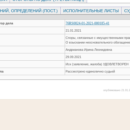
ИЙ, ОПРЕДЕЛЕНИЙ (ПОСТ.)
ИСПОЛНИТЕЛЬНЫЕ ЛИСТЫ
СУ
76RS0024-01-2021-000185-41
ор дела
21.01.2021
Споры, связанные с имущественными пр
О взыскании неосновательного обогащени
Андрианова Ирина Леонидовна
29.09.2021
Иск (заявление, жалоба) УДОВЛЕТВОРЕН
ла
Рассмотрено единолично судьей
опубликовано 21.01.2