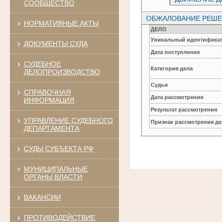
СООБЩЕСТВО
ОБЖАЛОВАНИЕ РЕШЕН
НОРМАТИВНЫЕ АКТЫ
ДЕЛО
Уникальный идентификат
ДОКУМЕНТЫ СУДА
Дата поступления
СУДЕБНОЕ
Категория дела
ДЕЛОПРОИЗВОДСТВО
Судья
СПРАВОЧНАЯ
Дата рассмотрения
ИНФОРМАЦИЯ
Результат рассмотрения
УПРАВЛЕНИЕ СУДЕБНОГО
Признак рассмотрения де
ДЕПАРТАМЕНТА
СУДЫ СУБЪЕКТА РФ
МУНИЦИПАЛЬНЫЕ
ОРГАНЫ ВЛАСТИ
ВАКАНСИИ
ПРОТИВОДЕЙСТВИЕ