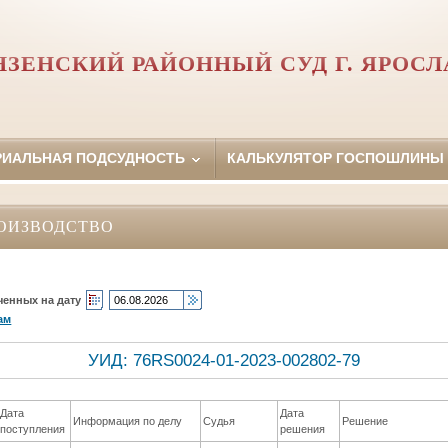
НЗЕНСКИЙ РАЙОННЫЙ СУД Г. ЯРОСЛ
РИАЛЬНАЯ ПОДСУДНОСТЬ
КАЛЬКУЛЯТОР ГОСПОШЛИНЫ
ОИЗВОДСТВО
ченных на дату
ам
УИД: 76RS0024-01-2023-002802-79
Дата
Дата
Информация по делу
Судья
Решение
поступления
решения