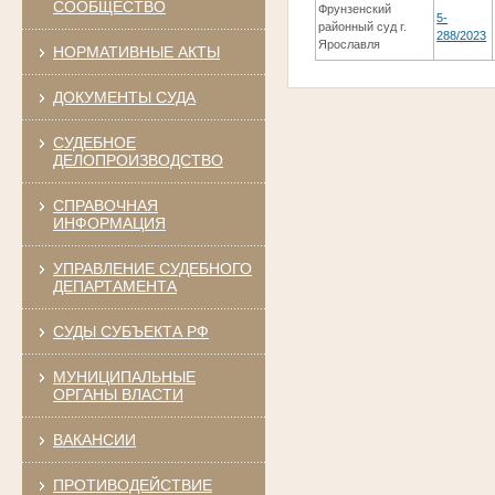
СООБЩЕСТВО
Фрунзенский
5-
районный суд г.
288/2023
Ярославля
НОРМАТИВНЫЕ АКТЫ
ДОКУМЕНТЫ СУДА
СУДЕБНОЕ
ДЕЛОПРОИЗВОДСТВО
СПРАВОЧНАЯ
ИНФОРМАЦИЯ
УПРАВЛЕНИЕ СУДЕБНОГО
ДЕПАРТАМЕНТА
СУДЫ СУБЪЕКТА РФ
МУНИЦИПАЛЬНЫЕ
ОРГАНЫ ВЛАСТИ
ВАКАНСИИ
ПРОТИВОДЕЙСТВИЕ