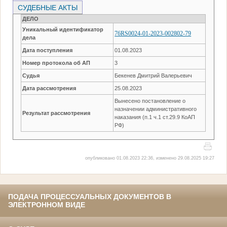
СУДЕБНЫЕ АКТЫ
ДЕЛО
Уникальный идентификатор
76RS0024-01-2023-002802-79
дела
Дата поступления
01.08.2023
Номер протокола об АП
3
Судья
Бекенев Дмитрий Валерьевич
Дата рассмотрения
25.08.2023
Вынесено постановление о
назначении административного
Результат рассмотрения
наказания (п.1 ч.1 ст.29.9 КоАП
РФ)
опубликовано 01.08.2023 22:36, изменено 29.08.2025 19:27
ПОДАЧА ПРОЦЕССУАЛЬНЫХ ДОКУМЕНТОВ В
ЭЛЕКТРОННОМ ВИДЕ